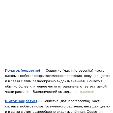
Початок (соцветие)
— Соцветие (лат. inflorescentia) часть
системы побегов покрытосеменного растения, несущая цветки
и в связи с этим разнообразно видоизменённая. Соцветия
обычно более или менее четко отграничены от вегетативной
части растения. Биологический смысл… …
Википедия
Щиток (соцветие)
— Соцветие (лат. inflorescentia) часть
системы побегов покрытосеменного растения, несущая цветки
и в связи с этим разнообразно видоизменённая. Соцветия