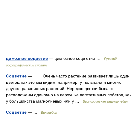
цимозное соцветие
— цим озное соцв етие …
Русский
орфографический словарь
Соцветие
— Очень часто растение развивает лишь один
цветок, как это мы видим, например, у тюльпана и многих
других травянистых растений. Нередко цветки бывают
расположены одиночно на верхушке вегетативных побегов, как
у большинства магнолиевых или у …
Биологическая энциклопедия
Соцветие
— …
Википедия