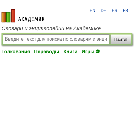
EN
DE
ES
FR
academic.ru
Словари и энциклопедии на Академике
Найти!
Толкования
Переводы
Книги
Игры ⚽